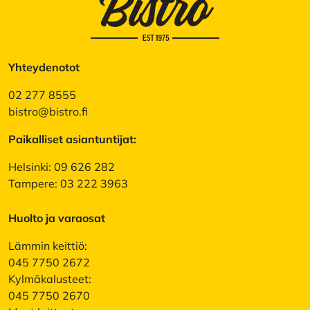
Yhteydenotot
02 277 8555
bistro@bistro.fi
Paikalliset asiantuntijat:
Helsinki: 09 626 282
Tampere: 03 222 3963
Huolto ja varaosat
Lämmin keittiö:
045 7750 2672
Kylmäkalusteet:
045 7750 2670