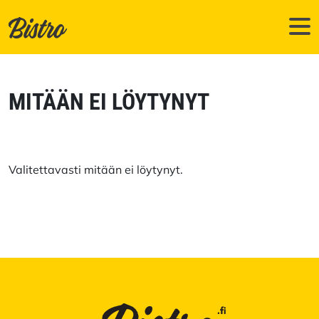
Skip to main content
MITÄÄN EI LÖYTYNYT
Valitettavasti mitään ei löytynyt.